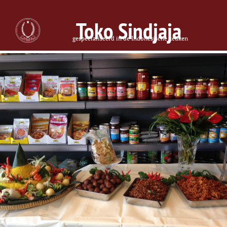
Toko Sindjaja
gespecialiseerd in de Indonesische keuken