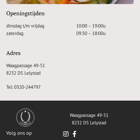
Openingstijden
dinsdag t/m vrijdag
10:00 – 19:00u
zaterdag
09:30 – 18:00u
Adres
Waagpassage 49-51
8232 DS Lelystad
Tel:
0320-244797
Waagpassage 49-51
8232 DS Lelystad
Volg ons op