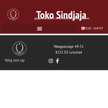
Toko Sindjaja
gespecialiseerd in de Indonesische keuken
0320 - 244797
Waagpassage 49-51
8232 DS Lelystad
Volg ons op