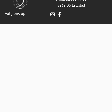
8232 DS Lelystad
Volg ons op