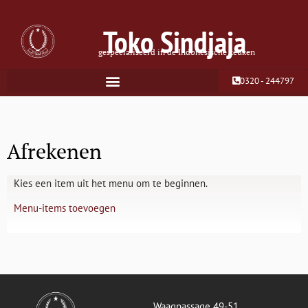
Toko Sindjaja
gespecialiseerd in de Indonesische keuken
0320 - 244797
Afrekenen
Kies een item uit het menu om te beginnen.
Menu-items toevoegen
Waagpassage 49-51