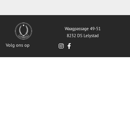
Waagpassage 49-51
8232 DS Lelystad
Volg ons op