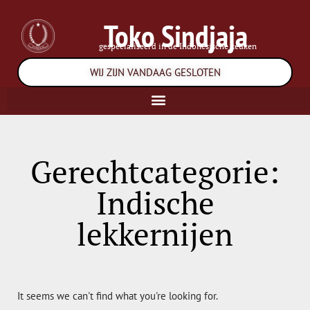
Toko Sindjaja
gespecialiseerd in de Indonesische keuken
WIJ ZIJN VANDAAG GESLOTEN
Gerechtcategorie:
Indische
lekkernijen
It seems we can't find what you're looking for.