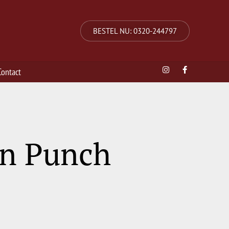
BESTEL NU: 0320-244797
Contact
en Punch