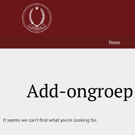
Home
Add-ongroep
It seems we can't find what you're looking for.